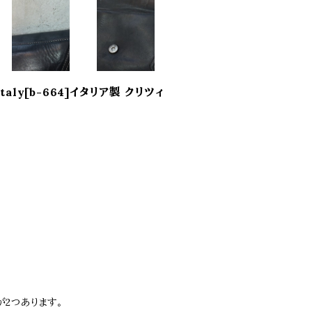
n Italy[b-664]イタリア製 クリツィ
2つあります。