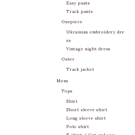
Easy pants
Track pants
Onepiece
Ukrainian embroidery dre
ss
Vintage night dress
Outer
Track jacket
Mens
Tops
Shirt
Short sleeve shirt
Long sleeve shirt
Polo shirt