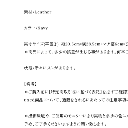
素材：Leather
カラー：Navy
実寸サイズ(平置き)：縦20.5cm×横28.5cm×マチ幅6cm×
＊商品によって、多少の誤差が生じる事があります。何卒
状態：所々にスレがあります。
【備考】
＊ご購入前に【特定商取引法に基づく表記】を必ずご確認
ｕｓｅｄ商品について、通販をされるにあたっての注意事項
＊撮影環境や、ご使用のモニターにより実物と多少の色味
予め、ご了承くださいますようお願い致します。