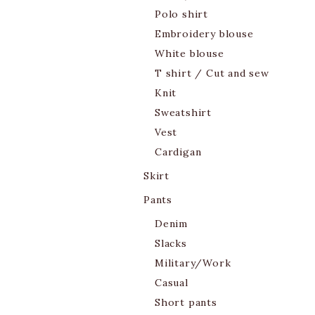
Polo shirt
Embroidery blouse
White blouse
T shirt / Cut and sew
Knit
Sweatshirt
Vest
Cardigan
Skirt
Pants
Denim
Slacks
Military/Work
Casual
Short pants