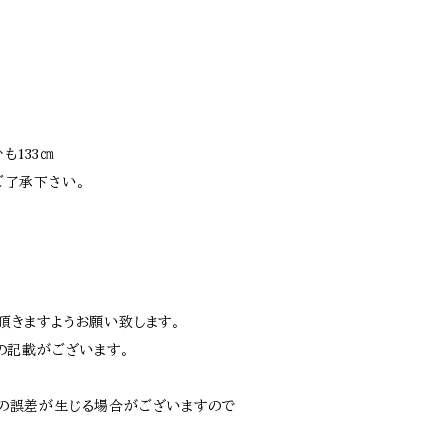
ひも133㎝
ご了承下さい。
頂きますようお願い致します。
の記載がございます。
の誤差が生じる場合がございますので