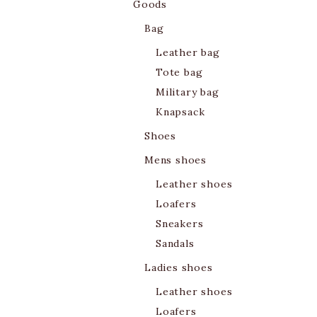
Goods
Bag
Leather bag
Tote bag
Military bag
Knapsack
Shoes
Mens shoes
Leather shoes
Loafers
Sneakers
Sandals
Ladies shoes
Leather shoes
Loafers