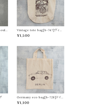
hould
Vintage tote bag[b-747]ヴィン
軍コット
テージトートバッグ
¥1,500
ッグ
Germany eco bag[b-728]ドイツ
のエコバッグ
¥1,100