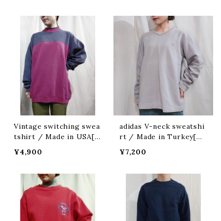
Vintage switching swea
adidas V-neck sweatshi
tshirt / Made in USA[ff
rt / Made in Turkey[m-
-903]アメリカ製 切り替え
981]トルコ製 アディダス v
¥4,900
¥7,200
スウェットシャツ
ネック スウェット