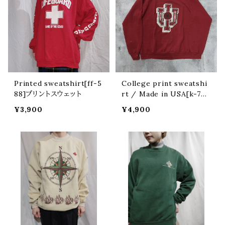
Printed sweatshirt[ff-5
College print sweatshi
88]プリントスウェット
rt / Made in USA[k-78
0]アメリカ製 カレッジプリン
¥3,900
¥4,900
トスウェット