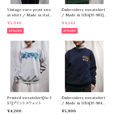
Vintage euro print swe
Embroidery sweatshirt
at shirt / Made in Italy
/ Made in USA[ff-983]
[3162]
アメリカ製 刺繍スウェット
¥5,040
¥4,543
30%OFF
23%OFF
Printed sweatshirt[fa-1
Embroidery sweatshirt
57]プリントスウェット
/ Made in USA[ff-984]
アメリカ製 刺繍スウェット
¥4,200
¥5,900