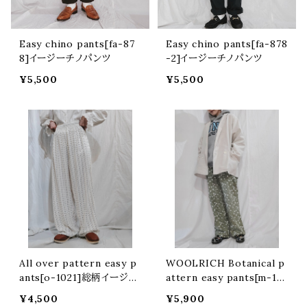
Easy chino pants[fa-87
Easy chino pants[fa-878
8]イージーチノパンツ
-2]イージーチノパンツ
¥5,500
¥5,500
All over pattern easy p
WOOLRICH Botanical p
ants[o-1021]総柄イージー
attern easy pants[m-14
パンツ
30]ウールリッチ ボタニカル
¥4,500
¥5,900
柄イージーパンツ