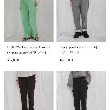
J.CREW Linen cotton ea
Easy pants[fa-878-4]イ
sy pants[m-1479]ジェイク
ージーパンツ
ルー リネンコットンイージー
¥5,900
¥5,500
パンツ