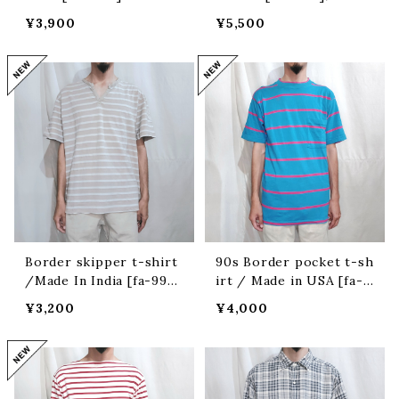
ア フィッシングシャツ
フルデッドタイダイTシャツ
¥3,900
¥5,500
Border skipper t-shirt
90s Border pocket t-sh
/Made In India [fa-999]
irt / Made in USA [fa-9
インド製ボーダースキッパー
97] 90年代 アメリカ製 ボー
¥3,200
¥4,000
Tシャツ
ダーポケットTシャツ