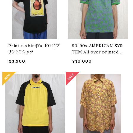
Print t-shirt[fa-1041]プ
80-90s AMERICAN SYS
リントTシャツ
TEM All over printed T
-shirt /Made In Italy
¥3,900
¥10,000
[m-1592] アメリカンシステ
ム総柄Tシャツ