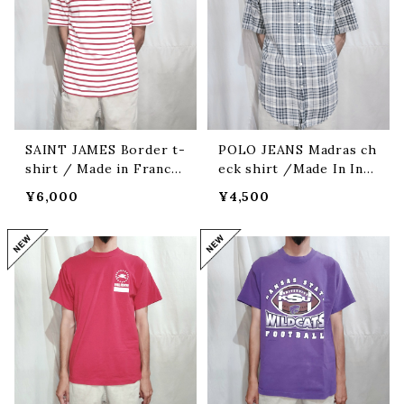
SAINT JAMES Border t-
POLO JEANS Madras ch
shirt / Made in France
eck shirt /Made In Indi
[fa-1045]フランス製 セント
a [ff-176]
¥6,000
¥4,500
ジェームス ボーダーTシャツ