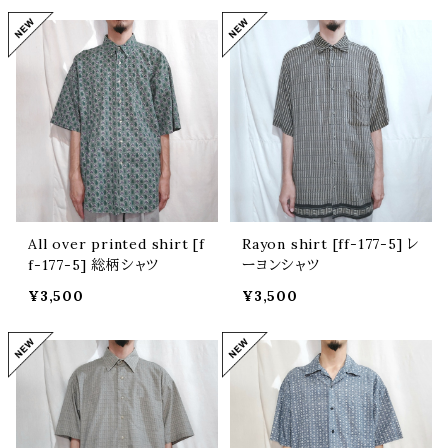
All over printed shirt [f
Rayon shirt [ff-177-5] レ
f-177-5] 総柄シャツ
ーヨンシャツ
¥3,500
¥3,500