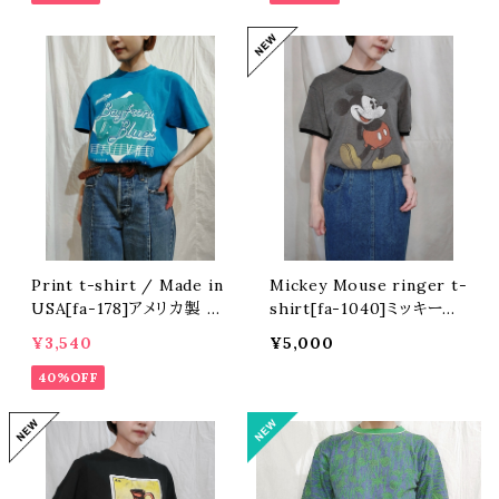
Print t-shirt / Made in
Mickey Mouse ringer t-
USA[fa-178]アメリカ製 プ
shirt[fa-1040]ミッキーマ
リントTシャツ
ウスリンガーTシャツ
¥3,540
¥5,000
40%OFF