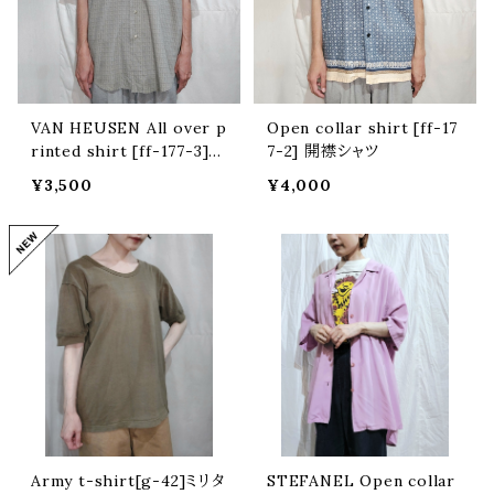
VAN HEUSEN All over p
Open collar shirt [ff-17
rinted shirt [ff-177-3]
7-2] 開襟シャツ
ヴァンヒューゼン総柄シャツ
¥3,500
¥4,000
Army t-shirt[g-42]ミリタ
STEFANEL Open collar