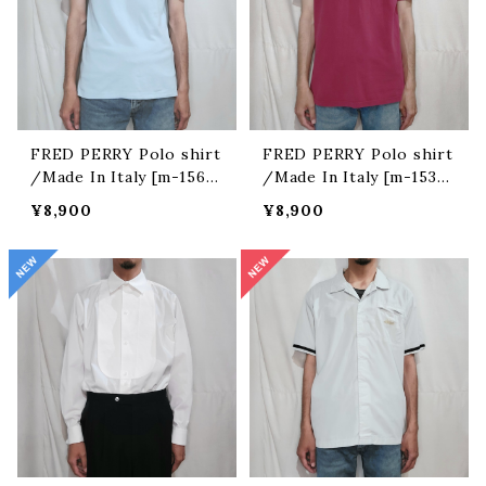
FRED PERRY Polo shirt
FRED PERRY Polo shirt
/Made In Italy [m-1565]
/Made In Italy [m-1531]
イタリア製 フレッドペリー
イタリア製 フレッドペリー
¥8,900
¥8,900
ポロシャツ
ポロシャツ