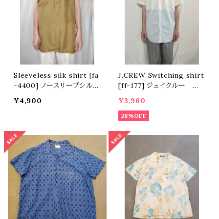
Sleeveless silk shirt [fa
J.CREW Switching shirt
-4400] ノースリーブシルク
[ff-177] ジェイクルー 切
シャツ
り替えシャツ
¥4,900
¥3,960
28%OFF