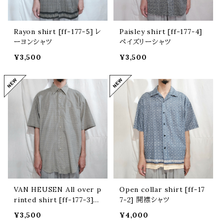
Rayon shirt [ff-177-5] レ
Paisley shirt [ff-177-4]
ーヨンシャツ
ペイズリーシャツ
¥3,500
¥3,500
VAN HEUSEN All over p
Open collar shirt [ff-17
rinted shirt [ff-177-3]
7-2] 開襟シャツ
ヴァンヒューゼン総柄シャツ
¥3,500
¥4,000