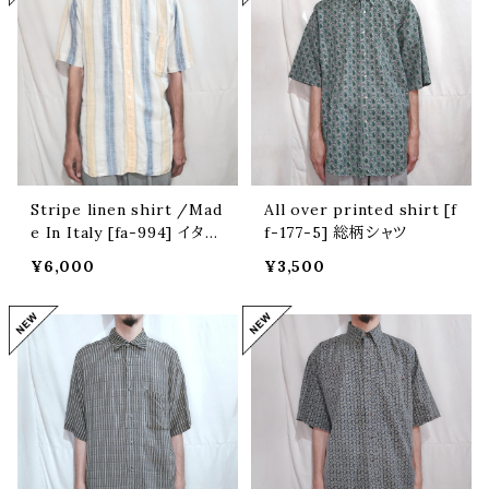
Stripe linen shirt /Mad
All over printed shirt [f
e In Italy [fa-994] イタリ
f-177-5] 総柄シャツ
ア製ストライプリネンシャツ
¥6,000
¥3,500