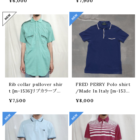
¥6,000
¥7,900
ーバーチェックシャツ
Rib collar pullover shir
FRED PERRY Polo shirt
t [m-1536]リブカラープル
/Made In Italy [m-1532]
オーバーシャツ
イタリア製 フレッドペリー
¥7,500
¥8,000
ポロシャツ