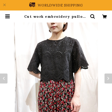
WORLDWIDE SHIPPING
Cut work embroidery pullove
r blouse[m-156]カットワーク刺繍
プルオーバーブラウス | PREIN