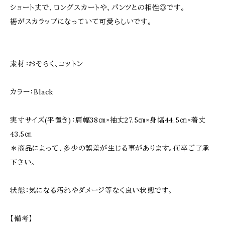
ショート丈で、ロングスカートや、パンツとの相性◎です。
裾がスカラップになっていて可愛らしいです。
素材：おそらく、コットン
カラー：Black
実寸サイズ(平置き)：肩幅38㎝×袖丈27.5㎝×身幅44.5㎝×着丈
43.5㎝
＊商品によって、多少の誤差が生じる事があります。何卒ご了承
下さい。
状態：気になる汚れやダメージ等なく良い状態です。
【備考】