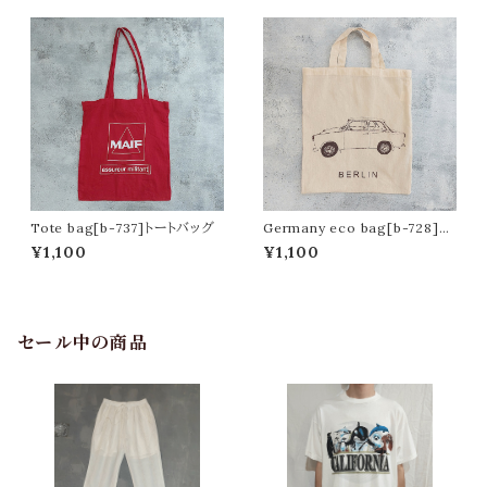
Tote bag[b-737]トートバッグ
Germany eco bag[b-728]ド
イツのエコバッグ
¥1,100
¥1,100
セール中の商品