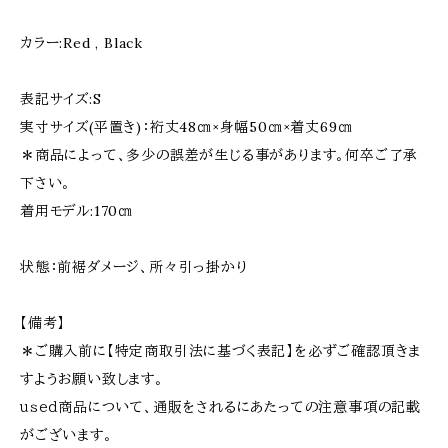
カラー:Red , Black
表記サイズ:S
実寸サイズ(平置き)：裄丈48㎝×身幅50㎝×着丈69㎝
＊商品によって、多少の誤差が生じる事があります。何卒ご了承
下さい。
着用モデル:170㎝
状態：前裾ダメージ、所々引っ掛かり
【備考】
＊ご購入前に【特定商取引法に基づく表記】を必ずご確認頂きま
すようお願い致します。
ｕｓｅｄ商品について、通販をされるにあたっての注意事項の記載
がございます。