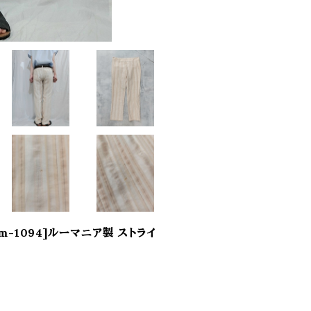
nia[m-1094]ルーマニア製 ストライ