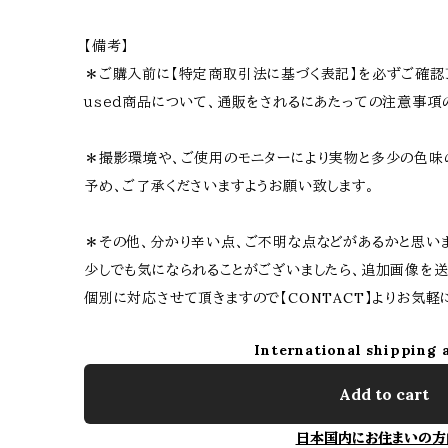
【備考】
＊ご購入前に【特定商取引法に基づく表記】を必ずご確認
ｕｓｅｄ商品について、通販をされるにあたっての注意事項
＊撮影環境や、ご使用のモニターにより実物と多少の色味
予め、ご了承くださいますようお願い致します。
＊その他、分かり辛い点、ご不明な点などがあるかと思い
少しでも気になられることがございましたら、追加画像を送
個別に対応させて頂きますので【CONTACT】よりお気
International shipping 
Add to cart
日本国内にお住まいの方