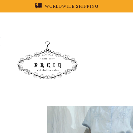
WORLDWIDE SHIPPING