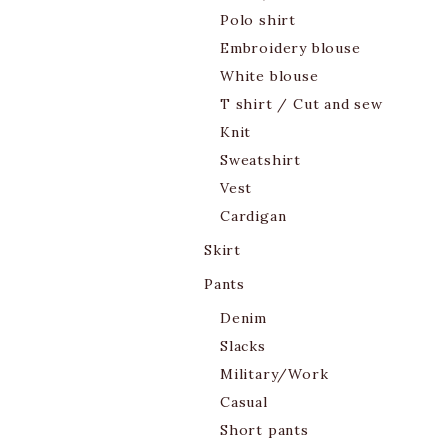
Polo shirt
Embroidery blouse
White blouse
T shirt / Cut and sew
Knit
Sweatshirt
Vest
Cardigan
Skirt
Pants
Denim
Slacks
Military/Work
Casual
Short pants