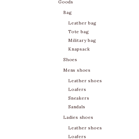
Goods
Bag
Leather bag
Tote bag
Military bag
Knapsack
Shoes
Mens shoes
Leather shoes
Loafers
Sneakers
Sandals
Ladies shoes
Leather shoes
Loafers