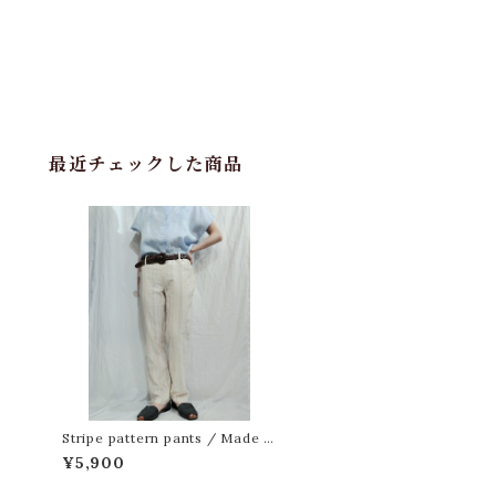
最近チェックした商品
Stripe pattern pants / Made in
Romania[m-1094]ルーマニア製
¥5,900
ストライプ柄パンツ