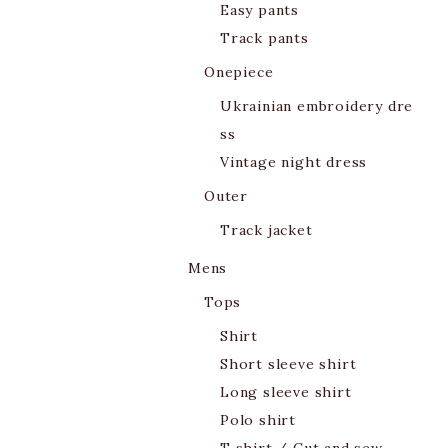
Easy pants
Track pants
Onepiece
Ukrainian embroidery dre
ss
Vintage night dress
Outer
Track jacket
Mens
Tops
Shirt
Short sleeve shirt
Long sleeve shirt
Polo shirt